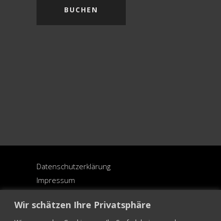
BUCHEN
Datenschutzerklärung
Impressum
Allgemeine Geschäftsbedingungen
Wir schätzen Ihre Privatsphäre