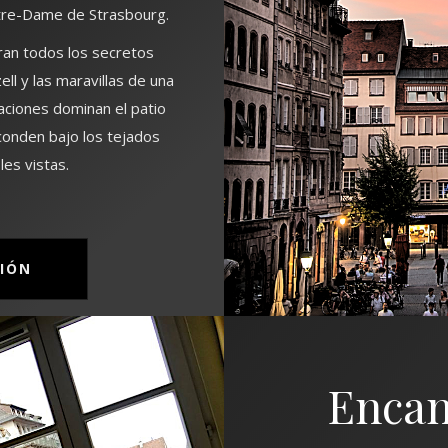
otre-Dame de Strasbourg.
aran todos los secretos
l y las maravillas de una
taciones dominan el patio
conden bajo los tejados
les vistas.
IÓN
Encan