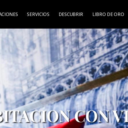
ACIONES
SERVICIOS
DESCUBRIR
LIBRO DE ORO
ITACION CON V