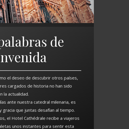
palabras de
envenida
como el deseo de descubrir otros países,
ares cargados de historia no han sido
 la actualidad.
as ante nuestra catedral milenaria, es
 gracia que juntas desafían al tiempo.
, el Hotel Cathédrale recibe a viajeros
etas unos instantes para sentir esta