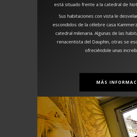
está situado frente a la catedral de N
Sus habitaciones con vista le desvel
escondidos de la célebre casa Kammerzel
catedral milenaria. Algunas de las habi
renacentista del Dauphin, otras se es
ofreciéndole unas increíb
MÁS INFORMAC