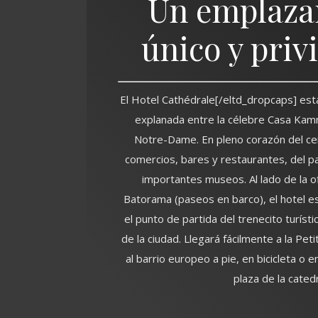
Un emplaza
único y priv
El Hotel Cathédrale[/eltd_dropcaps] est
explanada entre la célebre Casa Kamm
Notre-Dame. En pleno corazón del cen
comercios, bares y restaurantes, del p
importantes museos. Al lado de la o
Batorama (paseos en barco), el hotel e
el punto de partida del trenecito turísti
de la ciudad. Llegará fácilmente a la Pet
al barrio europeo a pie, en bicicleta o 
plaza de la catedr