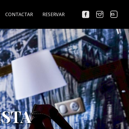
Elegir
CONTACTAR
RESERVAR
un
idioma
ISTA