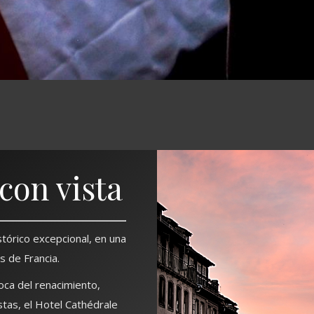
con vista
tórico excepcional, en una
 de Francia.
oca del renacimiento,
tas, el Hotel Cathédrale