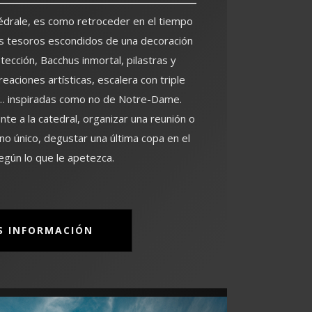
hédrale, es como retroceder en el tiempo
os tesoros escondidos de una decoración
tección, Bacchus inmortal, pilastras y
reaciones artísticas, escalera con triple
 … inspiradas como no de Notre-Dame.
te a la catedral, organizar una reunión o
no único, degustar una última copa en el
egún lo que le apetezca.
S INFORMACIÓN