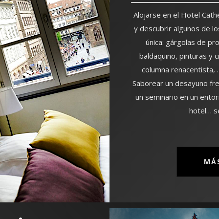
Alojarse en el Hotel Cat
y descubrir algunos de l
única: gárgolas de pro
baldaquino, pinturas y c
columna renacentista,
Saborear un desayuno fren
un seminario en un entor
hotel… s
MÁ