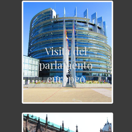
Visita del
parlamento
europeo