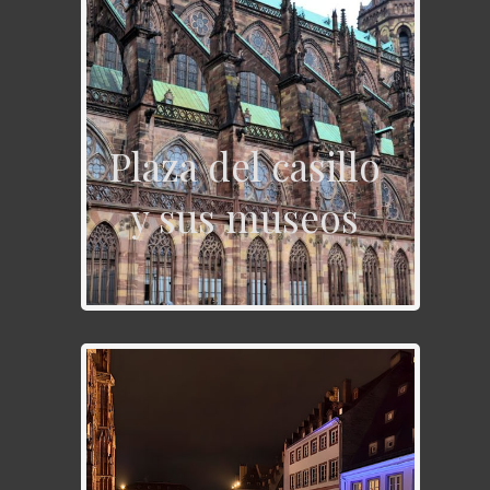
Plaza del casillo
y sus museos