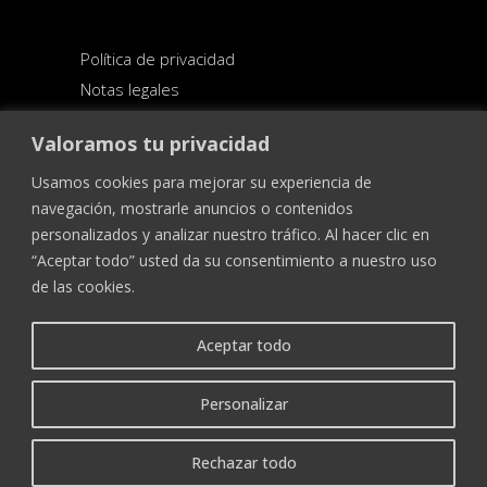
Política de privacidad
Notas legales
Condiciones generales de venta
Valoramos tu privacidad
Usamos cookies para mejorar su experiencia de
navegación, mostrarle anuncios o contenidos
personalizados y analizar nuestro tráfico. Al hacer clic en
“Aceptar todo” usted da su consentimiento a nuestro uso
de las cookies.
Aceptar todo
12-13 place de la Cathédrale
67000 STRASBOURG
Personalizar
FRANCE
Tel :
+ 33 (0)3 88 22 12 12
Rechazar todo