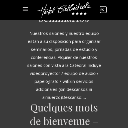
Precios de
Elegir
seminarios
un
idioma
Nuestros salones y nuestro equipo
están a su disposición para organizar
seminarios, jornadas de estudio y
conferencias. Alquiler de nuestros
salones con vista a la Catedral Incluye
videoproyector / equipo de audio /
papelógrafo / wifiSin servicios
adicionales (sin descansos ni
almuerzo)Descanso:
Quelques mots
de bienvenue –