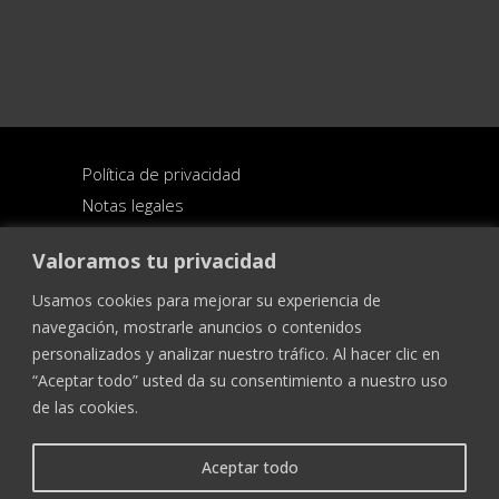
Política de privacidad
Notas legales
Condiciones generales de venta
Valoramos tu privacidad
Usamos cookies para mejorar su experiencia de
navegación, mostrarle anuncios o contenidos
personalizados y analizar nuestro tráfico. Al hacer clic en
“Aceptar todo” usted da su consentimiento a nuestro uso
de las cookies.
Aceptar todo
12-13 place de la Cathédrale